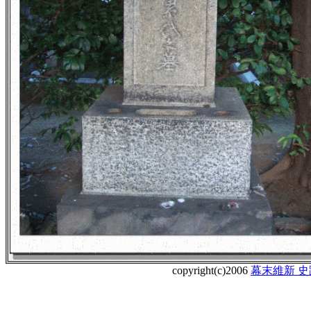
copyright(c)2006
幕末維新 