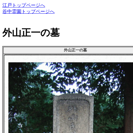
江戸トップページへ
谷中霊園トップページへ
外山正一の墓
外山正一の墓