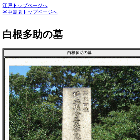
江戸トップページへ
谷中霊園トップページへ
白根多助の墓
白根多助の墓