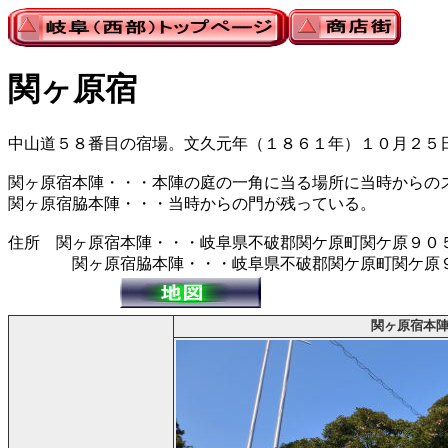
関ヶ原宿
中山道５８番目の宿場。文久元年（１８６１年）１０月２５
関ヶ原宿本陣・・・本陣の庭の一角に当る場所に当時からの
関ヶ原宿脇本陣・・・当時からの門が残っている。
住所 関ヶ原宿本陣・・・岐阜県不破郡関ケ原町関ケ原９０
関ヶ原宿脇本陣・・・岐阜県不破郡関ケ原町関ケ原
関ヶ原宿本