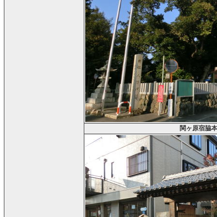
関ヶ原宿脇