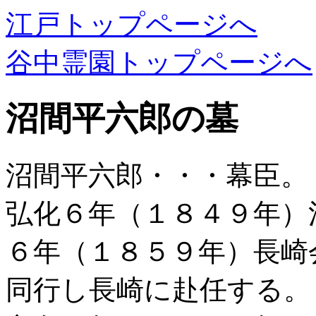
江戸トップページへ
谷中霊園トップページへ
沼間平六郎の墓
沼間平六郎・・・幕臣。
弘化６年（１８４９年）
６年（１８５９年）長崎
同行し長崎に赴任する。