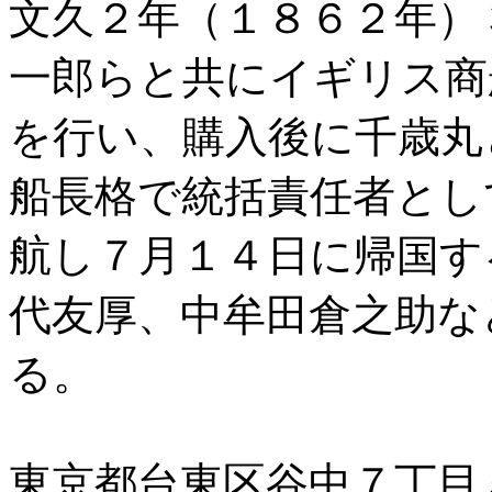
文久２年（１８６２年）
一郎らと共にイギリス商
を行い、購入後に千歳丸
船長格で統括責任者とし
航し７月１４日に帰国す
代友厚、中牟田倉之助な
る。
東京都台東区谷中７丁目