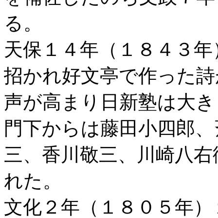
る。
天保１４年（１８４３年
招かれ好文亭で作った詩
声が高まり日新塾は大き
門下からは藤田小四郎、
三、香川敬三、川崎八右
れた。
文化２年（１８０５年）