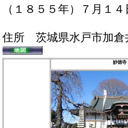
（１８５５年）７月１４
住所 茨城県水戸市加倉
妙徳寺