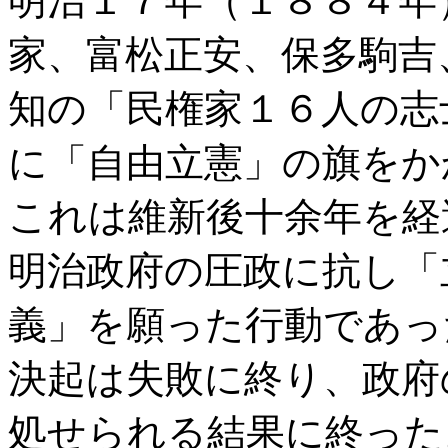
明治１７年（１８８４年
家、富松正安、保多駒吉
知の「民権家１６人の志
に「自由立憲」の旗をか
これは維新後十余年を経
明治政府の圧政に抗し「
義」を願った行動であっ
決起は失敗に終り、政府
処せられる結果に終った