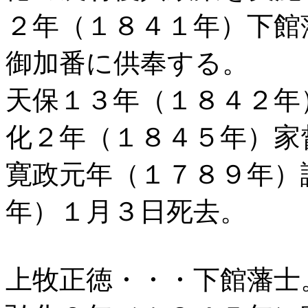
２年（１８４１年）下館
御加番に供奉する。
天保１３年（１８４２年
化２年（１８４５年）家
寛政元年（１７８９年）
年）１月３日死去。
上牧正徳・・・下館藩士