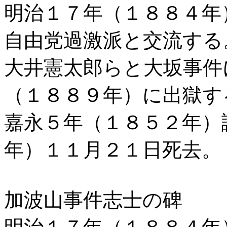
明治１７年（１８８４年
自由党過激派と交流する
大井憲太郎らと大坂事件
（１８８９年）に出獄す
嘉永５年（１８５２年）
年）１１月２１日死去。
加波山事件志士の碑