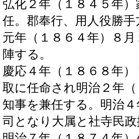
弘化２年（１８４５年）
任。郡奉行、用人役勝手
元年（１８６４年）８月
陣する。
慶応４年（１８６８年）
取に任命され明治２年（
知事を兼任する。明治４
司となり大属と社寺民政
明治７年（１８７４年）