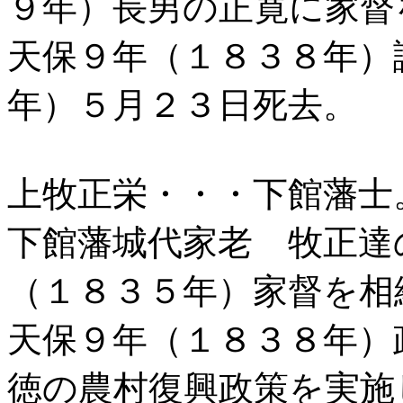
９年）長男の正寛に家督
天保９年（１８３８年）
年）５月２３日死去。
上牧正栄・・・下館藩士
下館藩城代家老 牧正達
（１８３５年）家督を相
天保９年（１８３８年）
徳の農村復興政策を実施