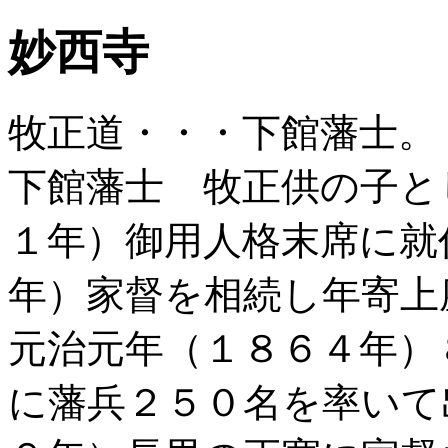
妙西寺
牧正道・・・下館藩士。
下館藩士 牧正供の子と
１年）御用人格末席に就
年）家督を相続し年寄上
元治元年（１８６４年）
に藩兵２５０名を率いて