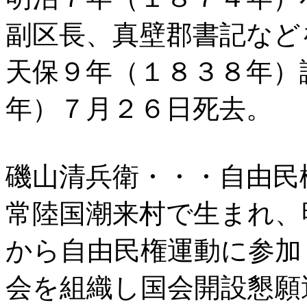
副区長、真壁郡書記など
天保９年（１８３８年）
年）７月２６日死去。
磯山清兵衛・・・自由民
常陸国潮来村で生まれ、
から自由民権運動に参加
会を組織し国会開設懇願