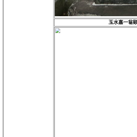
玉水嘉一翁