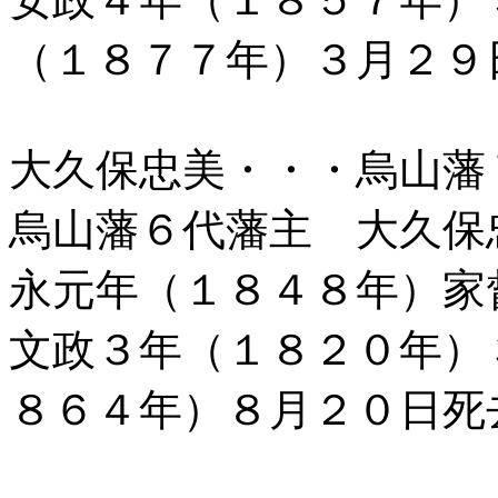
（１８７７年）３月２９
大久保忠美・・・烏山藩
烏山藩６代藩主 大久保
永元年（１８４８年）家
文政３年（１８２０年）
８６４年）８月２０日死