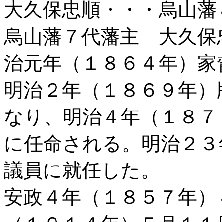
大久保忠順・・・烏山藩
烏山藩７代藩主 大久保
治元年（１８６４年）家
明治２年（１８６９年）
なり、明治４年（１８７
に任命される。明治２３
議員に就任した。
安政４年（１８５７年）