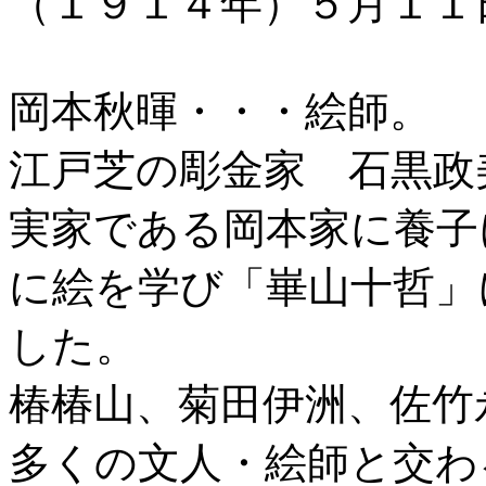
（１９１４年）５月１１
岡本秋暉・・・絵師。
江戸芝の彫金家 石黒政
実家である岡本家に養子
に絵を学び「崋山十哲」
した。
椿椿山、菊田伊洲、佐竹
多くの文人・絵師と交わ