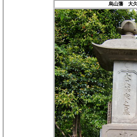
烏山藩 大