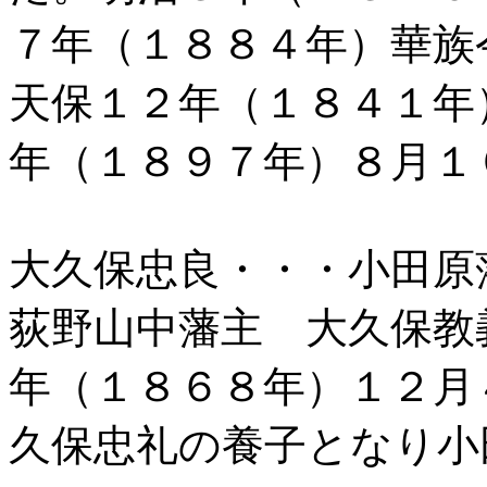
７年（１８８４年）華族
天保１２年（１８４１年
年（１８９７年）８月１
大久保忠良・・・小田原
荻野山中藩主 大久保教
年（１８６８年）１２月
久保忠礼の養子となり小