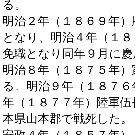
る。
明治２年（１８６９年）
となり、明治４年（１８
免職となり同年９月に慶
明治８年（１８７５年）
る。明治９年（１８７６
年（１８７７年）陸軍伍
本県山本郡で戦死した。
安政４年（１８５７年）