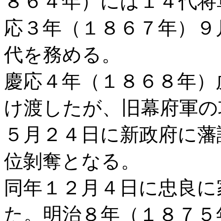
８６４年）には１４代将
応３年（１８６７年）９
代を務める。
慶応４年（１８６８年）
け渡したが、旧幕府軍の
５月２４日に新政府に藩
位剝奪となる。
同年１２月４日に忠良に
た。明治８年（１８７５