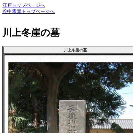
江戸トップページへ
谷中霊園トップページへ
川上冬崖の墓
川上冬崖の墓