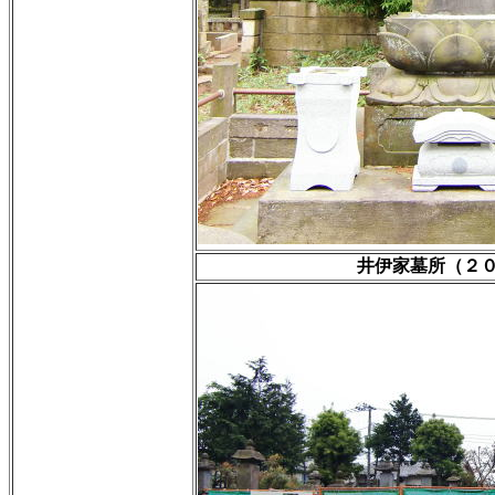
井伊家墓所（２