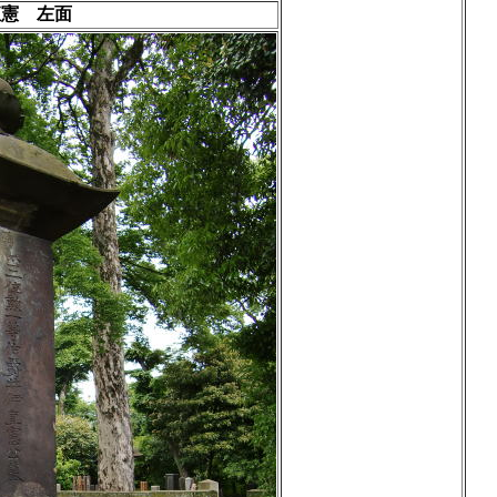
直憲 左面