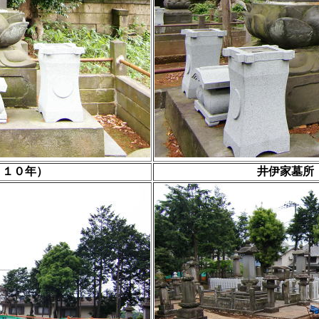
０１０年）
井伊家墓所