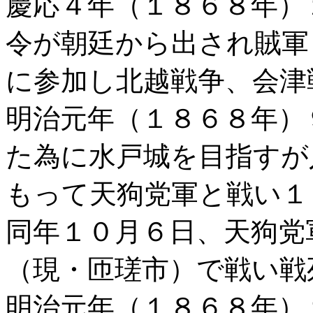
慶応４年（１８６８年）
令が朝廷から出され賊軍
に参加し北越戦争、会津
明治元年（１８６８年）
た為に水戸城を目指すが
もって天狗党軍と戦い１
同年１０月６日、天狗党
（現・匝瑳市）で戦い戦
明治元年（１８６８年）