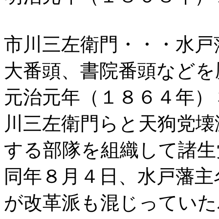
市川三左衛門・・・水戸
大番頭、書院番頭などを
元治元年（１８６４年）
川三左衛門らと天狗党壊
する部隊を組織して諸生
同年８月４日、水戸藩主
が改革派も混じっていた