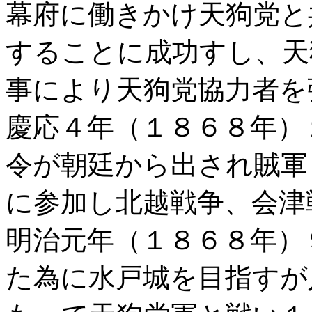
幕府に働きかけ天狗党と
することに成功すし、天
事により天狗党協力者を
慶応４年（１８６８年）
令が朝廷から出され賊軍
に参加し北越戦争、会津
明治元年（１８６８年）
た為に水戸城を目指すが