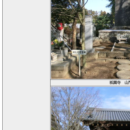
祇園寺 山