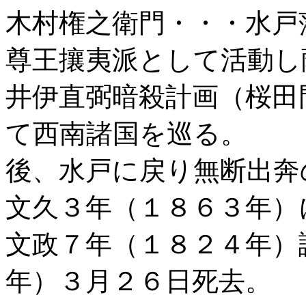
木村権之衛門・・・水戸
尊王攘夷派として活動し
井伊直弼暗殺計画（桜田
て西南諸国を巡る。
後、水戸に戻り無断出奔
文久３年（１８６３年）
文政７年（１８２４年）
年）３月２６日死去。