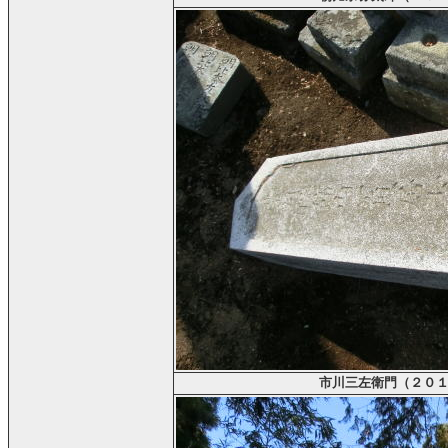
市川三左衛門（２０