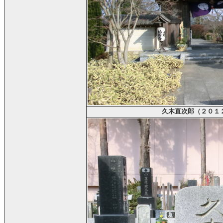
久木直次郎（２０１