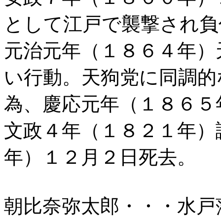
として江戸で襲撃され負
元治元年（１８６４年）
い行動。天狗党に同調的
為、慶応元年（１８６５
文政４年（１８２１年）
年）１２月２日死去。
朝比奈弥太郎・・・水戸