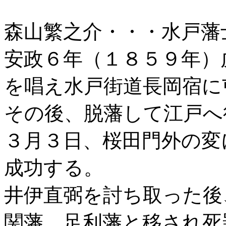
森山繁之介・・・水戸藩
安政６年（１８５９年）
を唱え水戸街道長岡宿に
その後、脱藩して江戸へ
３月３日、桜田門外の変
成功する。
井伊直弼を討ち取った後
関藩、足利藩と移され死