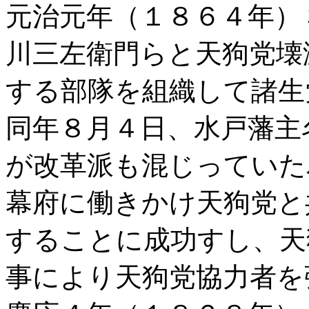
元治元年（１８６４年）
川三左衛門らと天狗党壊
する部隊を組織して諸生
同年８月４日、水戸藩主
が改革派も混じっていた
幕府に働きかけ天狗党と
することに成功すし、天
事により天狗党協力者を