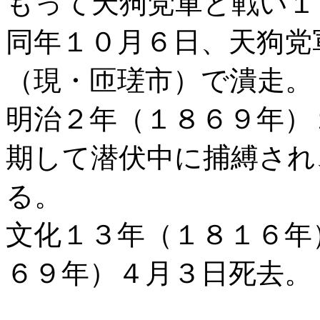
もって天狗党軍と戦い１
同年１０月６日、天狗党
（現・匝瑳市）で潰走。
明治２年（１８６９年）
期して潜伏中に捕縛され
る。
文化１３年（１８１６年
６９年）４月３日死去。