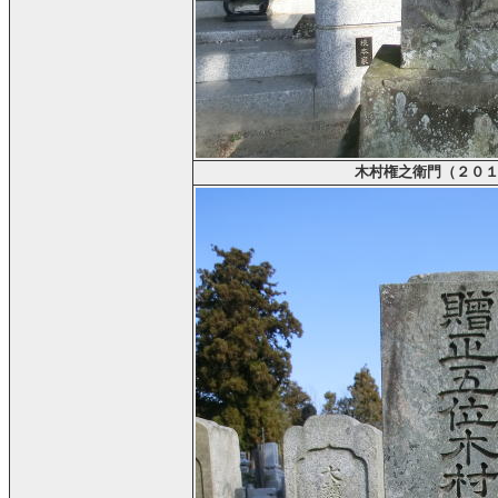
木村権之衛門（２０