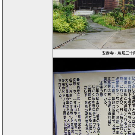
安泰寺・鳥居三十